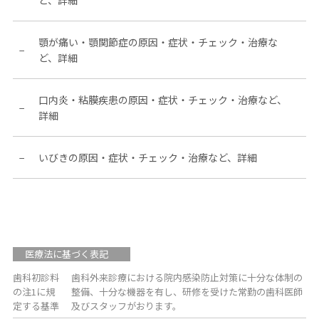
ど、詳細
顎が痛い・顎関節症の原因・症状・チェック・治療な
ど、詳細
口内炎・粘膜疾患の原因・症状・チェック・治療など、
詳細
いびきの原因・症状・チェック・治療など、詳細
医療法に基づく表記
歯科初診料
歯科外来診療における院内感染防止対策に十分な体制の
の注1に規
整備、十分な機器を有し、研修を受けた常勤の歯科医師
定する基準
及びスタッフがおります。