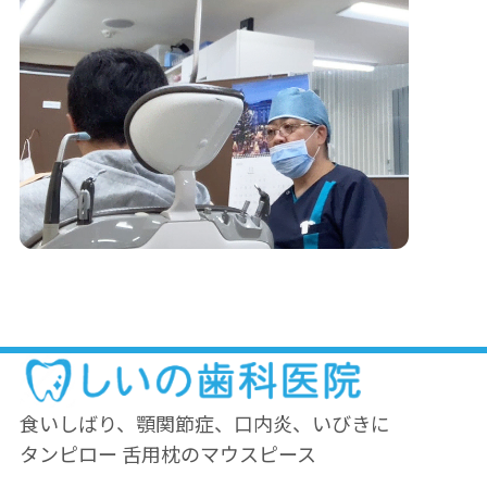
食いしばり、顎関節症、口内炎、いびきに
タンピロー 舌用枕のマウスピース