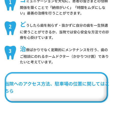
1
ミュニケーションを大切に、患者の皆さまとの信頼
関係を築くことで「納得がいく」「時間をムダにしな
い」最善の治療を行うことができます。
ど
2
うしたら歯を削らず・抜かずに自分の歯を一生快適
に使うことができるか、当院では安心安全な方法での診
療を心掛けています。
治
3
療ばかりでなく定期的にメンテナンスを行う、歯の
ご相談にのれるホームドクター（かかりつけ医）であり
たいと考えています。
当院へのアクセス方法、駐車場の位置に関してはこ
ちら