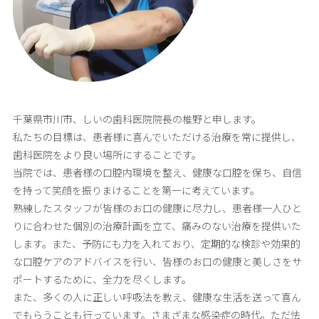
千葉県市川市、しいの歯科医院院長の椎野と申します。
私たちの目標は、患者様に喜んでいただける治療を常に提供し、
歯科医院をより良い場所にすることです。
当院では、患者様の口腔内環境を整え、健康な口腔を保ち、自信
を持って笑顔を振りまけることを第一に考えています。
熟練したスタッフが皆様のお口の健康に尽力し、患者様一人ひと
りに合わせた個別の治療計画を立て、痛みのない治療を提供いた
します。また、予防にも力を入れており、定期的な検診や効果的
な口腔ケアのアドバイスを行い、皆様のお口の健康と美しさをサ
ポートするために、全力を尽くします。
また、多くの人に正しい呼吸法を教え、健康な生活を送って喜ん
でもらうことも行っています。さまざまな感染症の時代。ただ怯