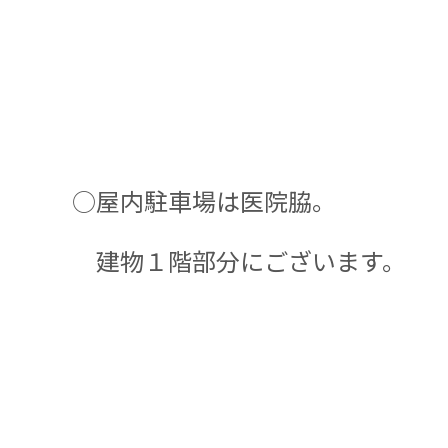
○屋内駐車場は医院脇。
建物１階部分にございます。