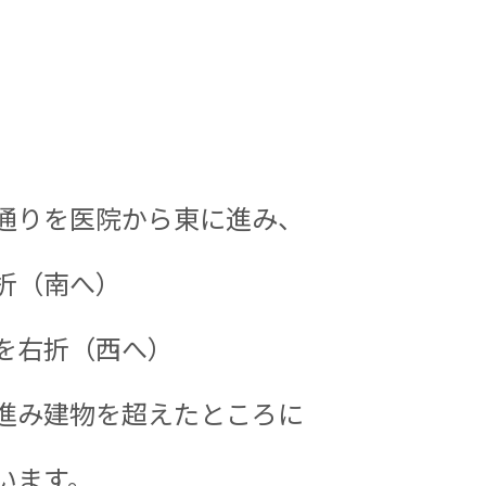
通りを医院から東に進み、
折（南へ）
を右折（西へ）
進み建物を超えたところに
います。