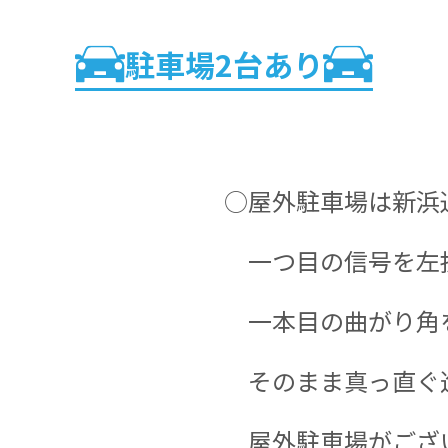
駐車場2台あり
○屋外駐車場は新浜
一つ目の信号を左
一本目の曲がり角
そのまま真っ直ぐ
屋外駐車場がござ